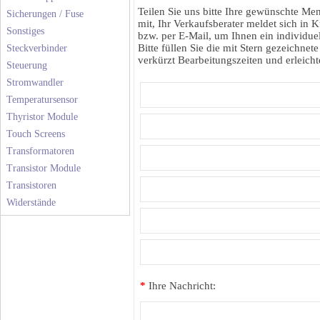
Teilen Sie uns bitte Ihre gewünschte M
Sicherungen / Fuse
mit, Ihr Verkaufsberater meldet sich in K
Sonstiges
bzw. per E-Mail, um Ihnen ein individuel
Bitte füllen Sie die mit Stern gezeichnete
Steckverbinder
verkürzt Bearbeitungszeiten und erleichte
Steuerung
Stromwandler
Temperatursensor
Thyristor Module
Touch Screens
Transformatoren
Transistor Module
Transistoren
Widerstände
*
Ihre Nachricht: