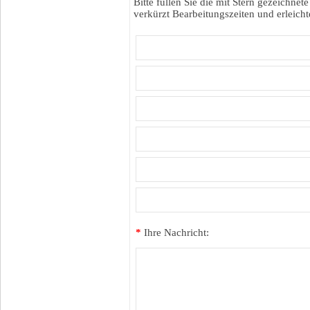
Bitte füllen Sie die mit Stern gezeichnete
verkürzt Bearbeitungszeiten und erleichte
*
Ihre Nachricht: