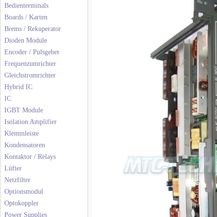
Bedienterminals
Boards / Karten
Brems / Rekuperator
Dioden Module
Encoder / Pulsgeber
Frequenzumrichter
Gleichstromrichter
Hybrid IC
IC
IGBT Module
Isolation Amplifier
Klemmleiste
Kondensatoren
Kontaktor / Relays
Lüfter
Netzfilter
Optionsmodul
Optokoppler
Power Supplies