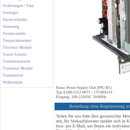
Sicherungen / Fuse
Sonstiges
Steckverbinder
Steuerung
Stromwandler
Temperatursensor
Thyristor Module
Touch Screens
Transformatoren
Transistor Module
Transistoren
Widerstände
Fanuc Power Supply Unit (PSU B1)
Typ A16B-1212-0871 / 17C904119
Eingang: 200-220VAC 50/60Hz
Bestellung ohne Registrierung un
Teilen Sie uns bitte Ihre gewünschte M
mit, Ihr Verkaufsberater meldet sich in K
bzw. per E-Mail, um Ihnen ein individuel