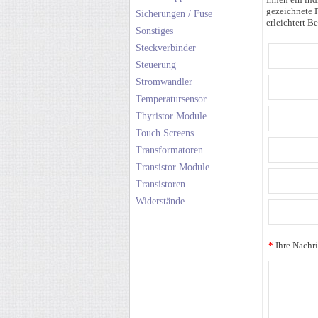
gezeichnete F
Sicherungen / Fuse
erleichtert Be
Sonstiges
Steckverbinder
Steuerung
Stromwandler
Temperatursensor
Thyristor Module
Touch Screens
Transformatoren
Transistor Module
Transistoren
Widerstände
*
Ihre Nachri