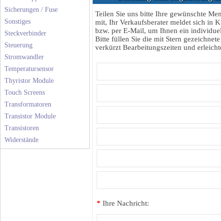
Sicherungen / Fuse
Teilen Sie uns bitte Ihre gewünschte M
Sonstiges
mit, Ihr Verkaufsberater meldet sich in K
bzw. per E-Mail, um Ihnen ein individuel
Steckverbinder
Bitte füllen Sie die mit Stern gezeichnete
Steuerung
verkürzt Bearbeitungszeiten und erleichte
Stromwandler
Temperatursensor
Thyristor Module
Touch Screens
Transformatoren
Transistor Module
Transistoren
Widerstände
*
Ihre Nachricht: