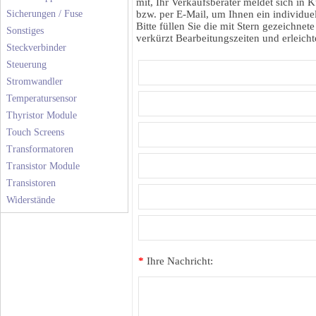
mit, Ihr Verkaufsberater meldet sich in K
Sicherungen / Fuse
bzw. per E-Mail, um Ihnen ein individuel
Bitte füllen Sie die mit Stern gezeichnete
Sonstiges
verkürzt Bearbeitungszeiten und erleichte
Steckverbinder
Steuerung
Stromwandler
Temperatursensor
Thyristor Module
Touch Screens
Transformatoren
Transistor Module
Transistoren
Widerstände
*
Ihre Nachricht: