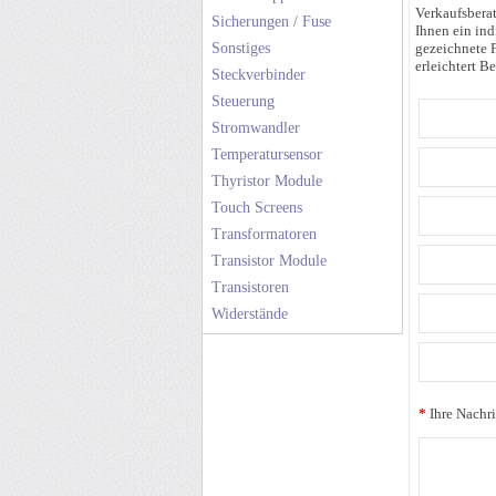
Verkaufsberat
Sicherungen / Fuse
Ihnen ein ind
Sonstiges
gezeichnete F
erleichtert Be
Steckverbinder
Steuerung
Stromwandler
Temperatursensor
Thyristor Module
Touch Screens
Transformatoren
Transistor Module
Transistoren
Widerstände
*
Ihre Nachri