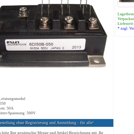
Lagerbest
Verpackun
Lieferzeit
* zzgl. V
 Leistungsmodul
050
rom: 50A
itter-Spannung: 500V
stellung ohne Registrierung und Anmeldung - für alle!
s bitte Ihre gewünschte Menge und Artikel-Bezeichnung mit, Ihr