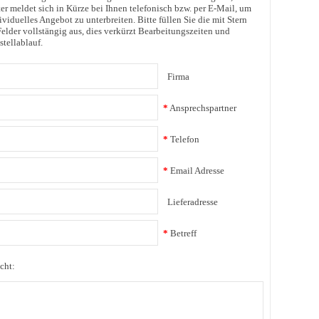
er meldet sich in Kürze bei Ihnen telefonisch bzw. per E-Mail, um
ividuelles Angebot zu unterbreiten. Bitte füllen Sie die mit Stern
elder vollstängig aus, dies verkürzt Bearbeitungszeiten und
stellablauf.
Firma
*
Ansprechspartner
*
Telefon
*
Email Adresse
Lieferadresse
*
Betreff
cht: