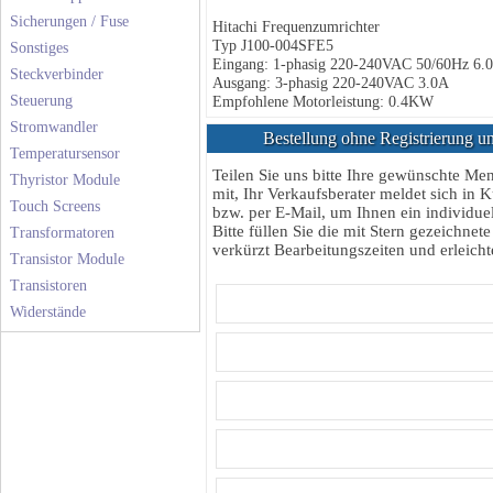
Sicherungen / Fuse
Hitachi Frequenzumrichter
Typ J100-004SFE5
Sonstiges
Eingang: 1-phasig 220-240VAC 50/60Hz 6.
Steckverbinder
Ausgang: 3-phasig 220-240VAC 3.0A
Steuerung
Empfohlene Motorleistung: 0.4KW
Stromwandler
Bestellung ohne Registrierung un
Temperatursensor
Teilen Sie uns bitte Ihre gewünschte M
Thyristor Module
mit, Ihr Verkaufsberater meldet sich in K
Touch Screens
bzw. per E-Mail, um Ihnen ein individuel
Bitte füllen Sie die mit Stern gezeichnete
Transformatoren
verkürzt Bearbeitungszeiten und erleichte
Transistor Module
Transistoren
Widerstände