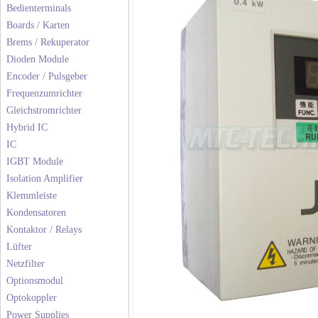
Bedienterminals
Boards / Karten
Brems / Rekuperator
Dioden Module
Encoder / Pulsgeber
Frequenzumrichter
Gleichstromrichter
Hybrid IC
IC
IGBT Module
Isolation Amplifier
Klemmleiste
Kondensatoren
Kontaktor / Relays
Lüfter
Netzfilter
Optionsmodul
Optokoppler
Power Supplies