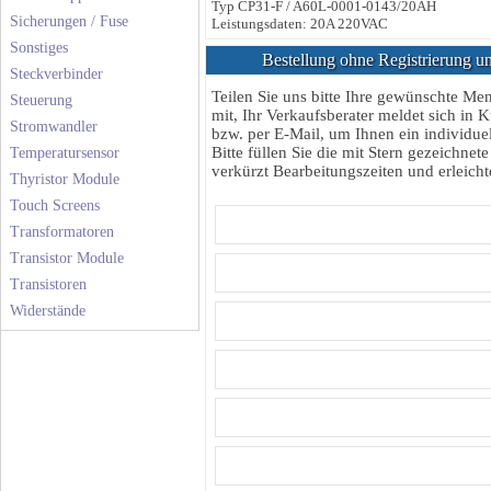
Typ CP31-F / A60L-0001-0143/20AH
Sicherungen / Fuse
Leistungsdaten: 20A 220VAC
Sonstiges
Bestellung ohne Registrierung un
Steckverbinder
Teilen Sie uns bitte Ihre gewünschte M
Steuerung
mit, Ihr Verkaufsberater meldet sich in K
Stromwandler
bzw. per E-Mail, um Ihnen ein individuel
Bitte füllen Sie die mit Stern gezeichnete
Temperatursensor
verkürzt Bearbeitungszeiten und erleichte
Thyristor Module
Touch Screens
Transformatoren
Transistor Module
Transistoren
Widerstände