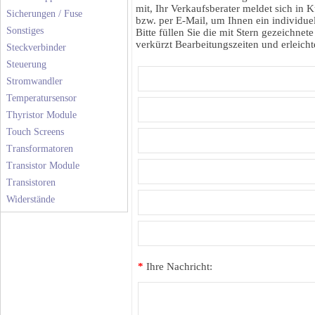
mit, Ihr Verkaufsberater meldet sich in K
Sicherungen / Fuse
bzw. per E-Mail, um Ihnen ein individuel
Sonstiges
Bitte füllen Sie die mit Stern gezeichnete
verkürzt Bearbeitungszeiten und erleichte
Steckverbinder
Steuerung
Stromwandler
Temperatursensor
Thyristor Module
Touch Screens
Transformatoren
Transistor Module
Transistoren
Widerstände
*
Ihre Nachricht: