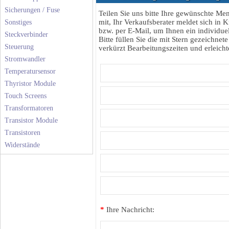
Sicherungen / Fuse
Teilen Sie uns bitte Ihre gewünschte M
mit, Ihr Verkaufsberater meldet sich in K
Sonstiges
bzw. per E-Mail, um Ihnen ein individuel
Steckverbinder
Bitte füllen Sie die mit Stern gezeichnete
Steuerung
verkürzt Bearbeitungszeiten und erleichte
Stromwandler
Temperatursensor
Thyristor Module
Touch Screens
Transformatoren
Transistor Module
Transistoren
Widerstände
*
Ihre Nachricht: