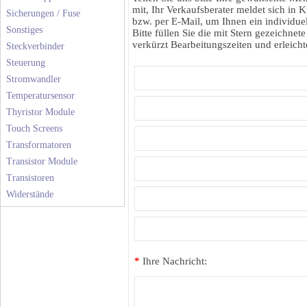
mit, Ihr Verkaufsberater meldet sich in K
Sicherungen / Fuse
bzw. per E-Mail, um Ihnen ein individuel
Sonstiges
Bitte füllen Sie die mit Stern gezeichnete
verkürzt Bearbeitungszeiten und erleichte
Steckverbinder
Steuerung
Stromwandler
Temperatursensor
Thyristor Module
Touch Screens
Transformatoren
Transistor Module
Transistoren
Widerstände
*
Ihre Nachricht: