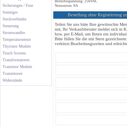
Betriebsspannung: 250VAC
Nennstrom: 9A
Sicherungen / Fuse
Sonstiges
Bestellung ohne Registrierung un
Steckverbinder
Teilen Sie uns bitte Ihre gewünschte M
Steuerung
mit, Ihr Verkaufsberater meldet sich in K
Stromwandler
bzw. per E-Mail, um Ihnen ein individuel
Bitte füllen Sie die mit Stern gezeichnete
Temperatursensor
verkürzt Bearbeitungszeiten und erleichte
Thyristor Module
Touch Screens
Transformatoren
Transistor Module
Transistoren
Widerstände