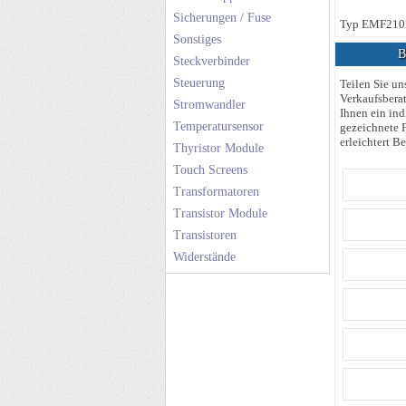
Sicherungen / Fuse
Typ EMF210
Sonstiges
Be
Steckverbinder
Steuerung
Teilen Sie un
Verkaufsberat
Stromwandler
Ihnen ein ind
Temperatursensor
gezeichnete F
erleichtert Be
Thyristor Module
Touch Screens
Transformatoren
Transistor Module
Transistoren
Widerstände