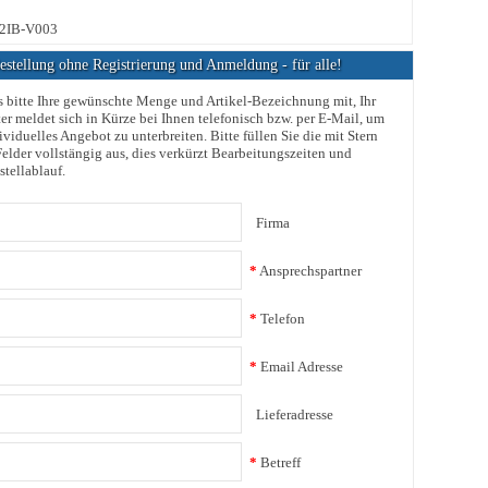
2IB-V003
stellung ohne Registrierung und Anmeldung - für alle!
s bitte Ihre gewünschte Menge und Artikel-Bezeichnung mit, Ihr
er meldet sich in Kürze bei Ihnen telefonisch bzw. per E-Mail, um
ividuelles Angebot zu unterbreiten. Bitte füllen Sie die mit Stern
elder vollstängig aus, dies verkürzt Bearbeitungszeiten und
stellablauf.
Firma
*
Ansprechspartner
*
Telefon
*
Email Adresse
Lieferadresse
*
Betreff