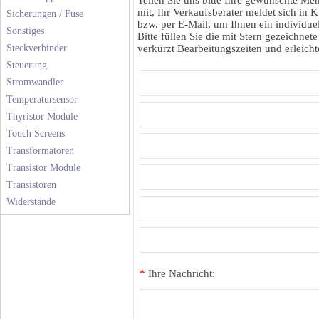
Teilen Sie uns bitte Ihre gewünschte M
mit, Ihr Verkaufsberater meldet sich in K
Sicherungen / Fuse
bzw. per E-Mail, um Ihnen ein individuel
Sonstiges
Bitte füllen Sie die mit Stern gezeichnete
Steckverbinder
verkürzt Bearbeitungszeiten und erleichte
Steuerung
Stromwandler
Temperatursensor
Thyristor Module
Touch Screens
Transformatoren
Transistor Module
Transistoren
Widerstände
*
Ihre Nachricht: