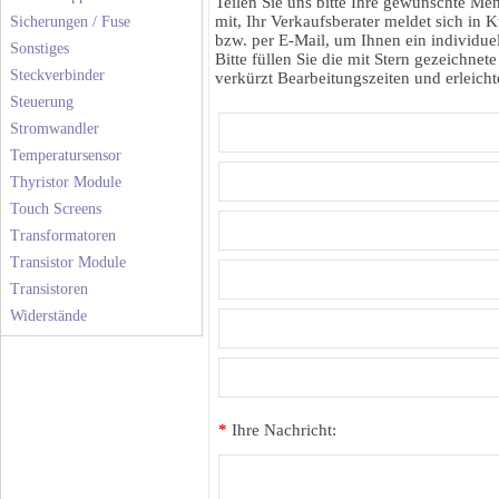
Teilen Sie uns bitte Ihre gewünschte M
mit, Ihr Verkaufsberater meldet sich in K
Sicherungen / Fuse
bzw. per E-Mail, um Ihnen ein individuel
Sonstiges
Bitte füllen Sie die mit Stern gezeichnete
Steckverbinder
verkürzt Bearbeitungszeiten und erleichte
Steuerung
Stromwandler
Temperatursensor
Thyristor Module
Touch Screens
Transformatoren
Transistor Module
Transistoren
Widerstände
*
Ihre Nachricht: