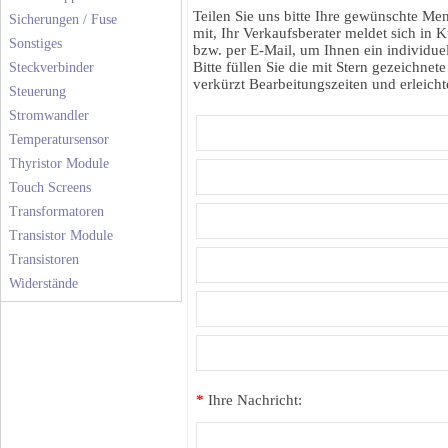
Teilen Sie uns bitte Ihre gewünschte M
Sicherungen / Fuse
mit, Ihr Verkaufsberater meldet sich in K
Sonstiges
bzw. per E-Mail, um Ihnen ein individuel
Bitte füllen Sie die mit Stern gezeichnete
Steckverbinder
verkürzt Bearbeitungszeiten und erleichte
Steuerung
Stromwandler
Temperatursensor
Thyristor Module
Touch Screens
Transformatoren
Transistor Module
Transistoren
Widerstände
*
Ihre Nachricht: