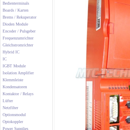
Bedienterminals
Boards / Karten
Brems / Rekuperator
Dioden Module
Encoder / Pulsgeber
Frequenzumrichter
Gleichstromrichter
Hybrid IC
IC
IGBT Module
Isolation Amplifier
Klemmleiste
Kondensatoren
Kontaktor / Relays
Lüfter
Netzfilter
Optionsmodul
Optokoppler
Power Supplies