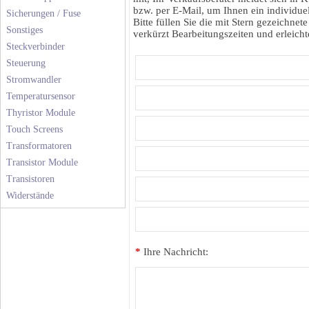
bzw. per E-Mail, um Ihnen ein individuel
Sicherungen / Fuse
Bitte füllen Sie die mit Stern gezeichnete
Sonstiges
verkürzt Bearbeitungszeiten und erleichte
Steckverbinder
Steuerung
Stromwandler
Temperatursensor
Thyristor Module
Touch Screens
Transformatoren
Transistor Module
Transistoren
Widerstände
*
Ihre Nachricht: