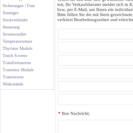
mit, Ihr Verkaufsberater meldet sich in K
Sicherungen / Fuse
bzw. per E-Mail, um Ihnen ein individuel
Sonstiges
Bitte füllen Sie die mit Stern gezeichnete
verkürzt Bearbeitungszeiten und erleichte
Steckverbinder
Steuerung
Stromwandler
Temperatursensor
Thyristor Module
Touch Screens
Transformatoren
Transistor Module
Transistoren
Widerstände
*
Ihre Nachricht: