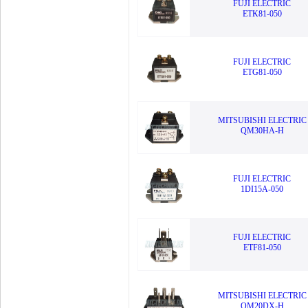
FUJI ELECTRIC
ETK81-050
FUJI ELECTRIC
ETG81-050
MITSUBISHI ELECTRIC
QM30HA-H
FUJI ELECTRIC
1DI15A-050
FUJI ELECTRIC
ETF81-050
MITSUBISHI ELECTRIC
QM20DX-H