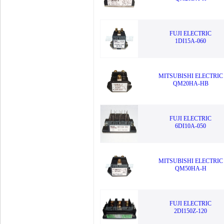
FUJI ELECTRIC
1DI15A-060
MITSUBISHI ELECTRIC
QM20HA-HB
FUJI ELECTRIC
6DI10A-050
MITSUBISHI ELECTRIC
QM50HA-H
FUJI ELECTRIC
2DI150Z-120