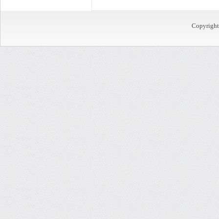
Copyrigh